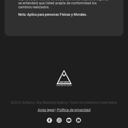
se entenderá que Usted acepta de conformidad los
cambios realizados.
Nota: Aplica para personas Físicas y Morales.
©2025 Arkturus Star Booking Agency. Todos los derechos reservados.
Aviso legal
|
Política de privacidad