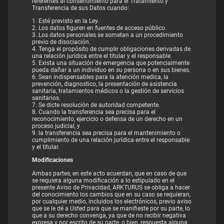
referentes al consentimiento para el Tratamiento y
Transferencia de sus Datos cuando:
1. Esté previsto en la Ley.
2. Los datos figuren en fuentes de acceso público.
3. Los datos personales se sometan a un procedimiento
previo de disociación.
4. Tenga el propósito de cumplir obligaciones derivadas de
una relación jurídica entre el titular y el responsable.
5. Exista una situación de emergencia que potencialmente
pueda dañar a un individuo en su persona o en sus bienes.
6. Sean indispensables para la atención medica, la
prevención, diagnostico, la presentación de asistencia
sanitaria, tratamientos médicos o la gestión de servicios
sanitarios.
7. Se dicte resolución de autoridad competente.
8. Cuando la transferencia sea precisa para el
reconocimiento, ejercicio o defensa de un derecho en un
proceso judicial, y
9. la transferencia sea precisa para el mantenimiento o
cumplimiento de una relación jurídica entre el responsable
y el titular.
Modificaciones
Ambas partes, en este acto acuerdan, que en caso de que
se requiera alguna modificación a lo estipulado en el
presente Aviso de Privacidad, ARKTURUS se obliga a hacer
del conocimiento los cambios que en su caso se requieran,
por cualquier medio, incluidos los electrónicos, previo aviso
que se le dé a Usted para que se manifieste por su parte, lo
que a su derecho convenga, ya que de no recibir negativa
expresa y por escrito de su parte, o bien, respuesta alguna,