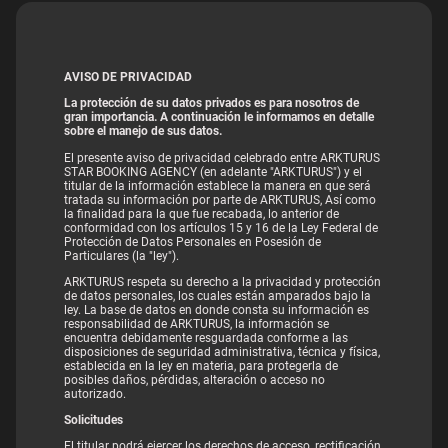
AVISO DE PRIVACIDAD
La protección de su datos privados es para nosotros de
gran importancia. A continuación le informamos en detalle
sobre el manejo de sus datos.
El presente aviso de privacidad celebrado entre ARKTURUS
STAR BOOKING AGENCY (en adelante "ARKTURUS") y el
titular de la información establece la manera en que será
tratada su información por parte de ARKTURUS, Así como
la finalidad para la que fue recabada, lo anterior de
conformidad con los artículos 15 y 16 de la Ley Federal de
Protección de Datos Personales en Posesión de
Particulares (la "ley").
ARKTURUS respeta su derecho a la privacidad y protección
de datos personales, los cuales están amparados bajo la
ley. La base de datos en donde consta su información es
responsabilidad de ARKTURUS, la información se
encuentra debidamente resguardada conforme a las
disposiciones de seguridad administrativa, técnica y física,
establecida en la ley en materia, para protegerla de
posibles daños, pérdidas, alteración o acceso no
autorizado.
Solicitudes
El titular podrá ejercer los derechos de acceso, rectificación,