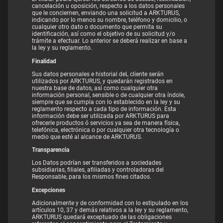
cancelación u oposición, respecto a los datos personales
que le conciernen, enviando una solicitud a ARKTURUS,
indicando por lo menos su nombre, teléfono y domicilio, o
cualquier otro dato o documento que permita su
identificación, así como el objetivo de su solicitud y/o
trámite a efectuar. Lo anterior se deberá realizar en base a
la ley y su reglamento.
Finalidad
Sus datos personales e historial deL cliente serán
utilizados por ARKTURUS, y quedarán registrados en
nuestra base de datos, así como cualquier otra
información personal, sensible o de cualquier otra índole,
siempre que se cumpla con lo establecido en la ley y su
reglamento respecto a cada tipo de información. Esta
información debe ser utilizada por ARKTURUS para
ofrecerle productos ó servicios ya sea de manera física,
telefónica, electrónica o por cualquier otra tecnología o
medio que esté al alcance de ARKTURUS.
Transparencia
Los Datos podrían ser transferidos a sociedades
subsidiarias, filiales, afiliadas y controladoras del
Responsable, para los mismos fines citados.
Excepciones
Adicionalmente y de conformidad con lo estipulado en los
artículos 10, 37 y demás relativos a la ley y su reglamento,
ARKTURUS quedará exceptuado de las obligaciones